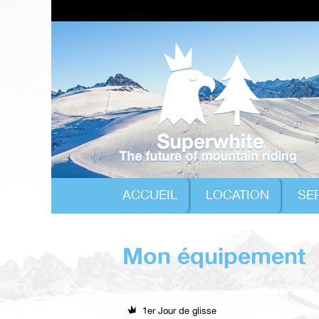
ACCUEIL
LOCATION
SE
Mon équipement
1er Jour de glisse