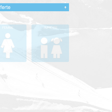
FEMME
JUNIORS