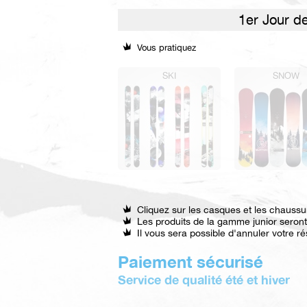
Vous pratiquez
SKI
SNOW
Cliquez sur les casques et les chaussure
Les produits de la gamme junior seron
Il vous sera possible d'annuler votre r
Paiement sécurisé
Service de qualité été et hiver